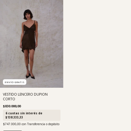
ENVÍO GRATIS
VESTIDO LENCERO DUPION
CORTO
$830.000,00
6
cuotas sin interés de
$138.333,33
$747.000,00
con
Transferencia o depósito