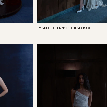
VESTIDO COLUMNA ESCOTE VE CRUDO