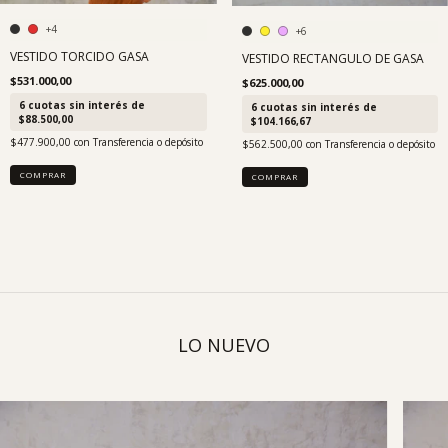
+4
+6
VESTIDO TORCIDO GASA
VESTIDO RECTANGULO DE GASA
$531.000,00
$625.000,00
6
cuotas sin interés de
6
cuotas sin interés de
$88.500,00
$104.166,67
$477.900,00
con
Transferencia o depósito
$562.500,00
con
Transferencia o depósito
COMPRAR
COMPRAR
LO NUEVO