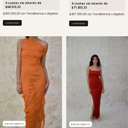
6
cuotas sin interés de
6
cuotas sin interés de
$68.333,33
$71.833,33
$369.000,00
con
Transferencia o depósito
$387.900,00
con
Transferencia o depósito
COMPRAR
COMPRAR
ENVÍO GRATIS
ENVÍO GRATIS