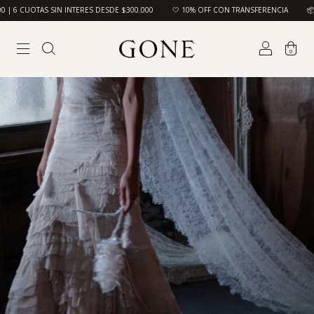
ERES DESDE $300.000
🤍 10% OFF CON TRANSFERENCIA
📦 ENVIO GRATIS A TODO
0