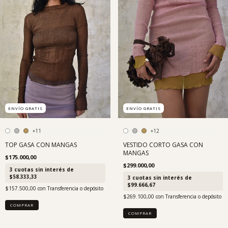
ENVÍO GRATIS
ENVÍO GRATIS
+11
+12
TOP GASA CON MANGAS
VESTIDO CORTO GASA CON
MANGAS
$175.000,00
$299.000,00
3
cuotas sin interés de
$58.333,33
3
cuotas sin interés de
$99.666,67
$157.500,00
con
Transferencia o depósito
$269.100,00
con
Transferencia o depósito
COMPRAR
COMPRAR